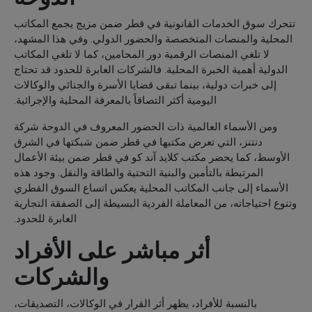
تتحرك سوق الخدمات القانونية في قطر ضمن مزيج يجمع المكاتب
المحلية والمنصات المتخصصة والحضور الدولي. وفي هذا المشهد،
لا تلغي المنصات الرقمية دور المحامين، كما لا تلغي المكاتب
الدولية أهمية الخبرة المحلية. فالشركات العابرة للحدود قد تحتاج
إلى خبرات دولية، بينما تبقى قضايا الأسرة والجنائي والوكالات
اليومية أكثر التصاقاً بالمعرفة المحلية والإجرائية.
ومن الأسماء العالمية ذات الحضور المعروف في الدوحة شركة
دنتنز، التي تعرض مكتبها في قطر ضمن شبكتها في الشرق
الأوسط، كما يحضر مكتب كلايد آند كو في قطر ضمن بيئة الأعمال
المرتبطة بالتأمين والبنية التحتية والطاقة والنقل. وجود هذه
الأسماء إلى جانب المكاتب المحلية يعكس اتساع السوق القطري
وتنوع احتياجاته، من المعاملة الفردية البسيطة إلى الصفقة التجارية
العابرة للحدود.
أثر مباشر على الأفراد
والشركات
بالنسبة للأفراد، يظهر أثر القرار في الوكالات، التصديقات،