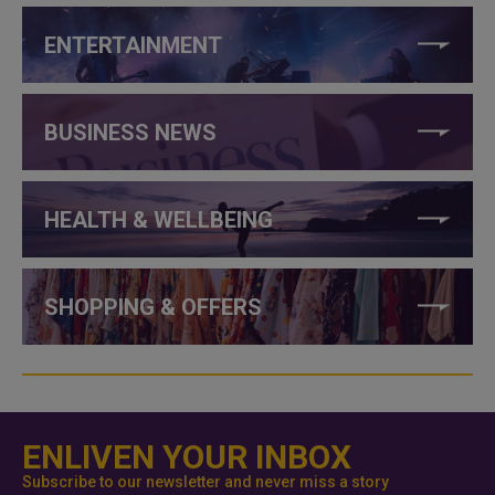
ENTERTAINMENT
BUSINESS NEWS
HEALTH & WELLBEING
SHOPPING & OFFERS
ENLIVEN YOUR INBOX
Subscribe to our newsletter and never miss a story