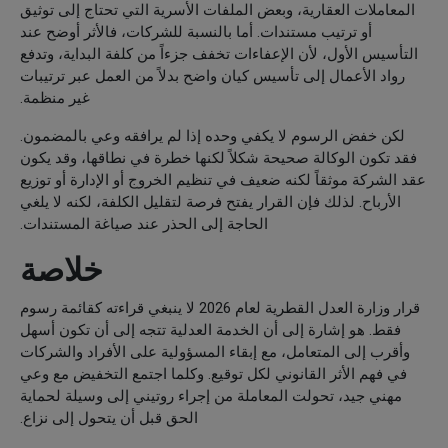
المعاملات العقارية، وبعض الملفات الأسرية التي تحتاج إلى توثيق
أو ترتيب مستندات. أما بالنسبة للشركات، فالأثر أوضح عند
التأسيس الأول، لأن الإعفاءات تخفف جزءاً من كلفة البداية، وتدفع
رواد الأعمال إلى تأسيس كيان واضح بدلاً من العمل عبر ترتيبات
غير منظمة.
لكن خفض الرسوم لا يكفي وحده إذا لم يرافقه وعي بالمضمون.
فقد تكون الوكالة صحيحة شكلاً لكنها خطرة في نطاقها، وقد يكون
عقد الشركة موثقاً لكنه ضعيف في تنظيم الخروج أو الإدارة أو توزيع
الأرباح. لذلك فإن القرار يفتح فرصة لتقليل الكلفة، لكنه لا يلغي
الحاجة إلى الحذر عند صياغة المستندات.
خلاصة
قرار وزارة العدل القطرية لعام 2026 لا ينبغي قراءته كقائمة رسوم
فقط. هو إشارة إلى أن الخدمة العدلية تتجه إلى أن تكون أسهل
وأقرب إلى المتعامل، مع إبقاء المسؤولية على الأفراد والشركات
في فهم الأثر القانوني لكل توقيع. وكلما اجتمع التخفيض مع وعي
مهني جيد، تحولت المعاملة من إجراء روتيني إلى وسيلة لحماية
الحق قبل أن يتحول إلى نزاع.