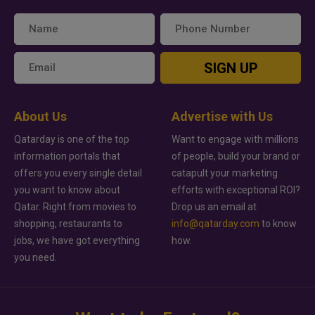
SIGN UP
About Us
Advertise with Us
Qatarday is one of the top
Want to engage with millions
information portals that
of people, build your brand or
offers you every single detail
catapult your marketing
you want to know about
efforts with exceptional ROI?
Qatar. Right from movies to
Drop us an email at
shopping, restaurants to
info@qatarday.com
to know
jobs, we have got everything
how.
you need.