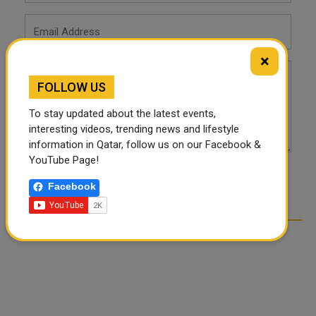
×
FOLLOW US
To stay updated about the latest events,
interesting videos, trending news and lifestyle
information in Qatar, follow us on our Facebook &
YouTube Page!
POST COMMENTS
Facebook