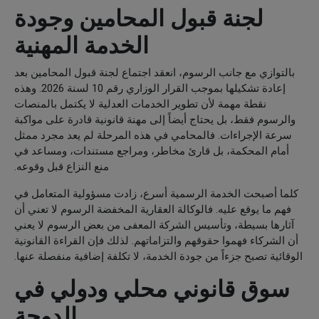
لجنة قبول المحامين وجودة
الخدمة المهنية
بالتوازي مع جانب الرسوم، انعقد اجتماع لجنة قبول المحامين بعد
إعادة تشكيلها بموجب القرار الوزاري رقم 10 لسنة 2026. وهذه
نقطة مهمة لأن تطوير الخدمات العدلية لا يكتمل بالمنصات
والرسوم فقط، بل يحتاج أيضاً إلى مهنة قانونية قادرة على مواكبة
سرعة الإجراءات. فالمحامي في هذه المرحلة لم يعد مجرد ممثل
أمام المحكمة، بل قارئ مخاطر، ومراجع مستندات، ومساعد في
منع النزاع قبل وقوعه.
كلما أصبحت الخدمة الرسمية أسرع، زادت مسؤولية المتعامل في
فهم ما يوقع عليه. فالوكالة العقارية المخفضة الرسوم لا تعني أن
آثارها بسيطة، وتأسيس الشركة المعفى من بعض الرسوم لا يعني
أن الشركاء فهموا حقوقهم والتزاماتهم. لذلك فإن القراءة القانونية
الوقائية تصبح جزءاً من جودة الخدمة، لا تكلفة إضافية منفصلة عنها.
سوق قانوني محلي ودولي في
الدوحة